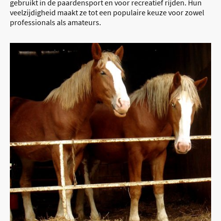
gebruikt in de paardensport en voor recreatief rijden. Hun
veelzijdigheid maakt ze tot een populaire keuze voor zowel
professionals als amateurs.